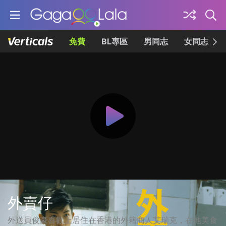
免費
BL專區
男同志
女同志
外賣仔
外送員俊豪喜歡上居住在香港的外籍商人艾瑞克，在地美食