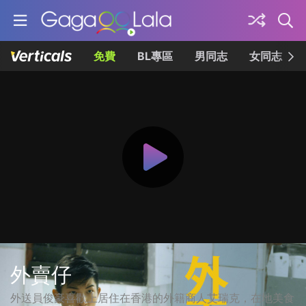
免費
BL專區
男同志
女同志
外賣仔
外送員俊豪喜歡上居住在香港的外籍商人艾瑞克，在地美食