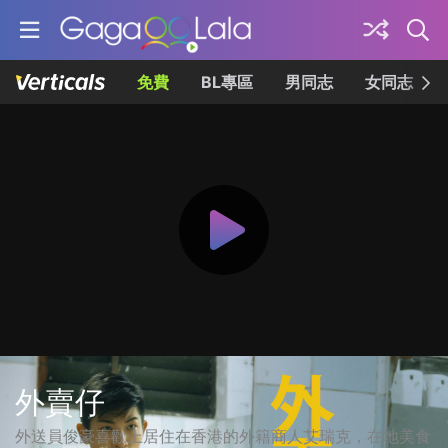
免費
BL專區
男同志
女同志
外賣仔
外送員俊豪喜歡上居住在香港的外籍商人艾瑞克，在地美食