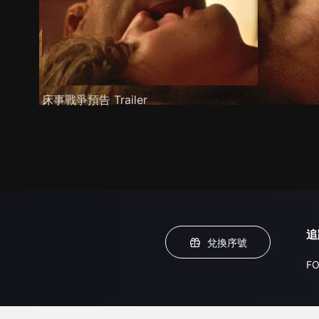
床事戰爭預告 Trailer
追
兌換序號
FO