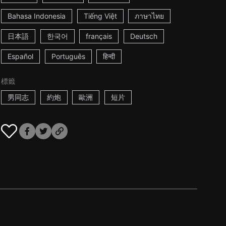
Bahasa Indonesia
Tiếng Việt
ภาษาไทย
日本語
한국어
français
Deutsch
Español
Português
हिन्दी
標籤
男同志
約炮
歐洲
短片