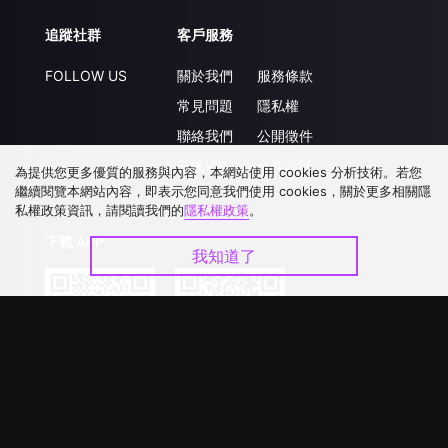
追蹤社群
客戶服務
FOLLOW US
關於我們
服務條款
常見問題
隱私權
聯絡我們
公開徵件
升級VIP
合作洽談
為提供您更多優質的服務與內容，本網站使用 cookies 分析技術。若您
繼續閱覽本網站內容，即表示您同意我們使用 cookies，關於更多相關隱
私權政策資訊，請閱讀我們的
隱私權政策
。
下載 APP
我知道了