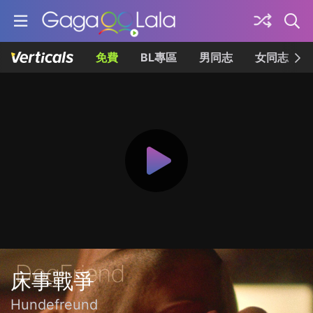
免費
BL專區
男同志
女同志
床事戰爭
Hundefreund