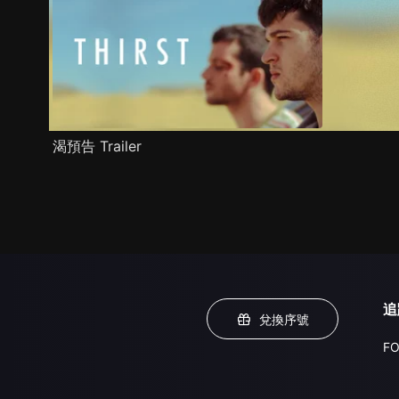
渴預告 Trailer
追
兌換序號
FO