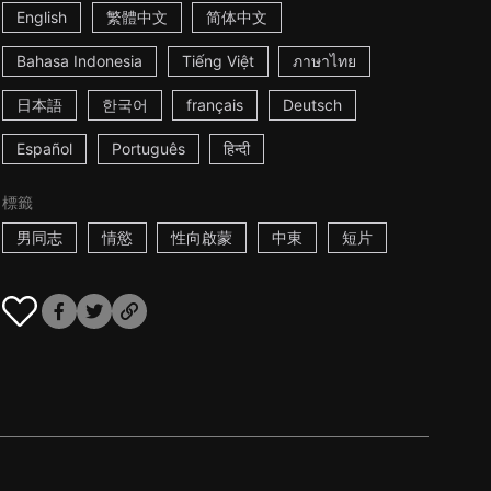
English
繁體中文
简体中文
Bahasa Indonesia
Tiếng Việt
ภาษาไทย
日本語
한국어
français
Deutsch
Español
Português
हिन्दी
標籤
男同志
情慾
性向啟蒙
中東
短片