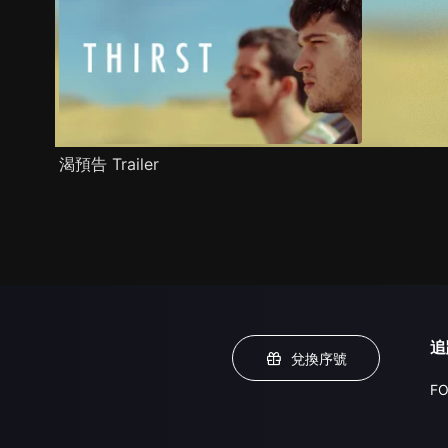
渴預告 Trailer
追
兌換序號
FO