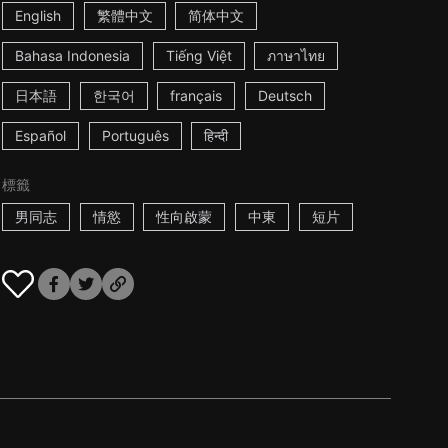
English
繁體中文
简体中文
Bahasa Indonesia
Tiếng Việt
ภาษาไทย
日本語
한국어
français
Deutsch
Español
Português
हिन्दी
標籤
男同志
情慾
性向啟蒙
中東
短片