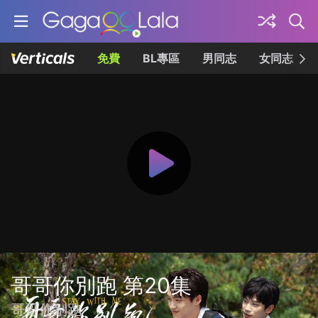
免費
BL專區
男同志
女同志
哥哥你別跑 第20集
哥哥你别跑