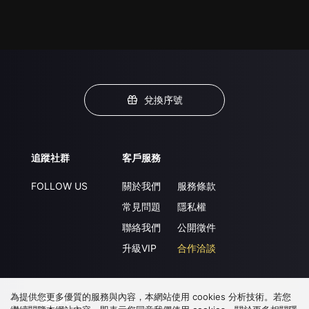
兌換序號
追蹤社群
客戶服務
FOLLOW US
關於我們
服務條款
常見問題
隱私權
聯絡我們
公開徵件
升級VIP
合作洽談
為提供您更多優質的服務與內容，本網站使用 cookies 分析技術。若您
下載 APP