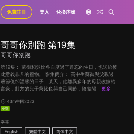
免費註冊
登入
兌換序號
哥哥你別跑 第19集
哥哥你别跑
第19集： 蘇御和吳比各自度過了難忘的生日，也送給彼
此意義非凡的禮物。 影集簡介： 高中生蘇御與父親過
著節儉卻溫馨的日子，某天，他離異多年的母親改嫁給
富豪，對方的兒子吳比也與自己同齡，陰差陽...
更多
43m
中國
2023
免費
字幕
English
繁體中文
简体中文