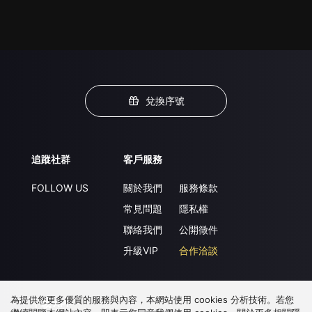
兌換序號
追蹤社群
客戶服務
FOLLOW US
關於我們
服務條款
常見問題
隱私權
聯絡我們
公開徵件
升級VIP
合作洽談
為提供您更多優質的服務與內容，本網站使用 cookies 分析技術。若您
下載 APP