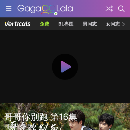
免費
BL專區
男同志
女同志
哥哥你別跑 第16集
哥哥你别跑