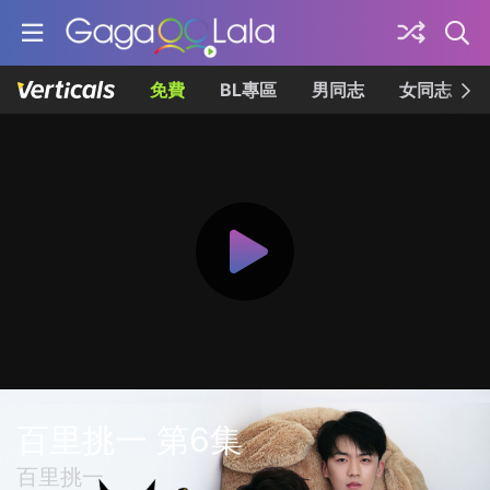
免費
BL專區
男同志
女同志
百里挑一 第6集
百里挑一