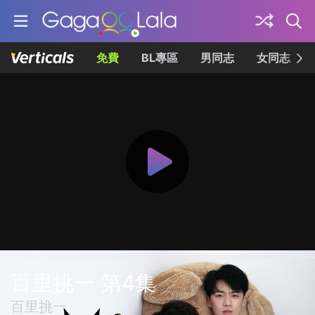
免費
BL專區
男同志
女同志
百里挑一 第4集
百里挑一