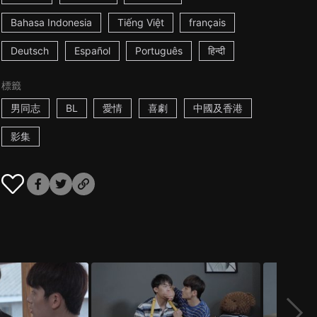
Bahasa Indonesia
Tiếng Việt
français
Deutsch
Español
Português
हिन्दी
標籤
男同志
BL
愛情
喜劇
中國及香港
影集