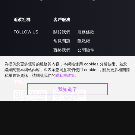
追蹤社群
客戶服務
FOLLOW US
關於我們
服務條款
常見問題
隱私權
聯絡我們
公開徵件
升級VIP
合作洽談
為提供您更多優質的服務與內容，本網站使用 cookies 分析技術。若您
繼續閱覽本網站內容，即表示您同意我們使用 cookies，關於更多相關隱
私權政策資訊，請閱讀我們的
隱私權政策
。
下載 APP
我知道了