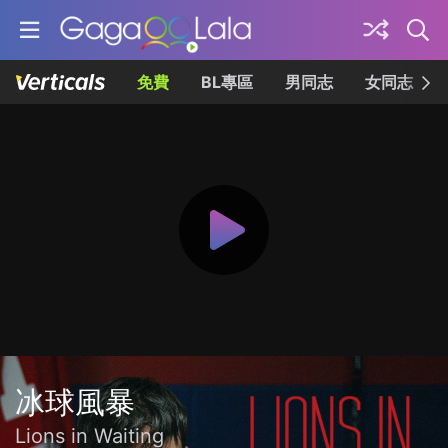
免費
BL專區
男同志
女同志
冰球風暴
Lions in Waiting