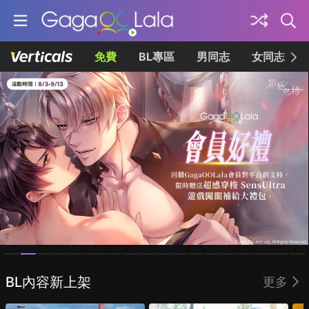
免費
BL專區
男同志
女同志
Homepage
BL內容新上架
更多