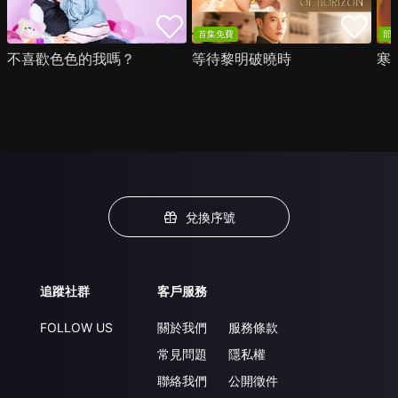
首集免費
部
不喜歡色色的我嗎？
等待黎明破曉時
寒
兌換序號
追蹤社群
客戶服務
FOLLOW US
關於我們
服務條款
常見問題
隱私權
聯絡我們
公開徵件