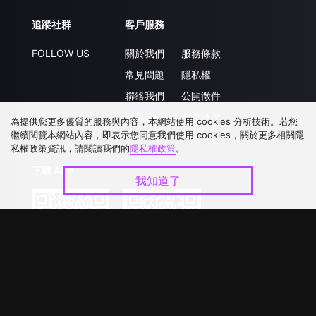
追蹤社群
客戶服務
FOLLOW US
關於我們
服務條款
常見問題
隱私權
聯絡我們
公開徵件
升級VIP
合作洽談
為提供您更多優質的服務與內容，本網站使用 cookies 分析技術。若您
繼續閱覽本網站內容，即表示您同意我們使用 cookies，關於更多相關隱
私權政策資訊，請閱讀我們的
隱私權政策
。
下載 APP
我知道了