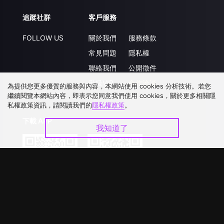
追蹤社群
客戶服務
FOLLOW US
關於我們
服務條款
常見問題
隱私權
聯絡我們
公開徵件
升級VIP
合作洽談
為提供您更多優質的服務與內容，本網站使用 cookies 分析技術。若您
繼續閱覽本網站內容，即表示您同意我們使用 cookies，關於更多相關隱
私權政策資訊，請閱讀我們的
隱私權政策
。
下載 APP
我知道了