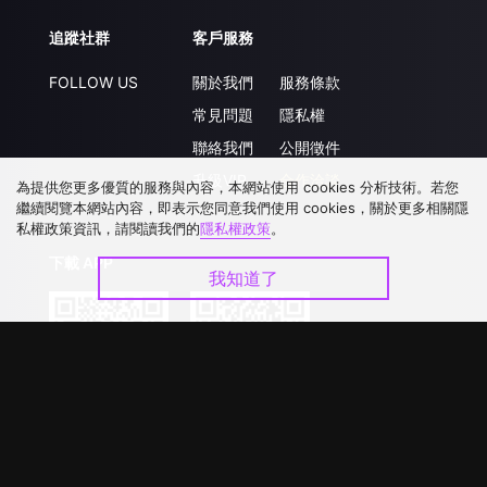
追蹤社群
客戶服務
FOLLOW US
關於我們
服務條款
常見問題
隱私權
聯絡我們
公開徵件
升級VIP
合作洽談
為提供您更多優質的服務與內容，本網站使用 cookies 分析技術。若您
繼續閱覽本網站內容，即表示您同意我們使用 cookies，關於更多相關隱
私權政策資訊，請閱讀我們的
隱私權政策
。
下載 APP
我知道了