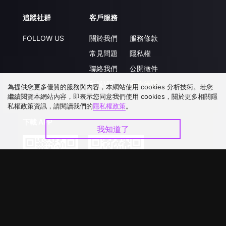
追蹤社群
客戶服務
FOLLOW US
關於我們
服務條款
常見問題
隱私權
聯絡我們
公開徵件
升級VIP
合作洽談
為提供您更多優質的服務與內容，本網站使用 cookies 分析技術。若您
繼續閱覽本網站內容，即表示您同意我們使用 cookies，關於更多相關隱
私權政策資訊，請閱讀我們的
隱私權政策
。
下載 APP
我知道了