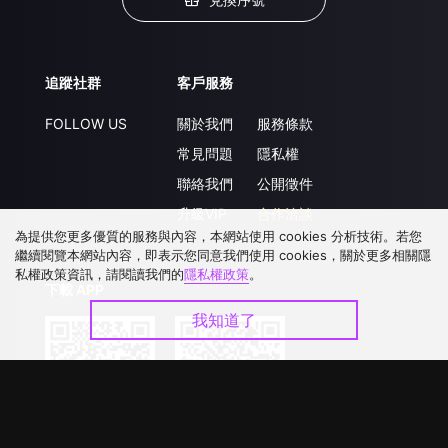
追蹤社群
客戶服務
FOLLOW US
關於我們
服務條款
常見問題
隱私權
聯絡我們
公開徵件
升級VIP
合作洽談
為提供您更多優質的服務與內容，本網站使用 cookies 分析技術。若您
繼續閱覽本網站內容，即表示您同意我們使用 cookies，關於更多相關隱
私權政策資訊，請閱讀我們的
隱私權政策
。
下載 APP
我知道了