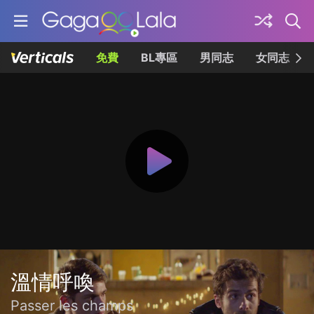
免費
BL專區
男同志
女同志
溫情呼喚
Passer les champs