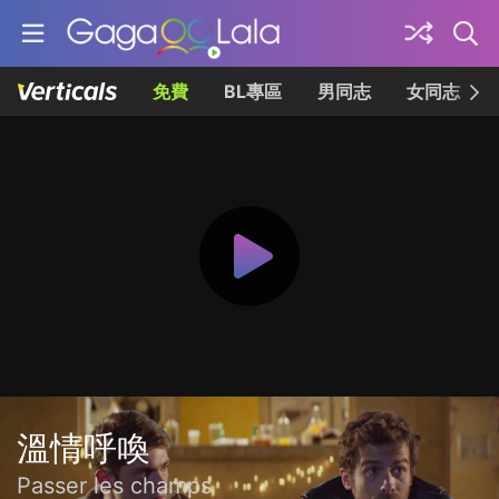
免費
BL專區
男同志
女同志
溫情呼喚
Passer les champs