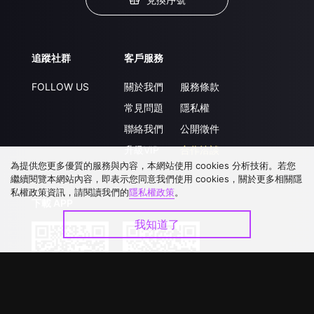
追蹤社群
客戶服務
FOLLOW US
關於我們
服務條款
常見問題
隱私權
聯絡我們
公開徵件
升級VIP
合作洽談
為提供您更多優質的服務與內容，本網站使用 cookies 分析技術。若您
繼續閱覽本網站內容，即表示您同意我們使用 cookies，關於更多相關隱
私權政策資訊，請閱讀我們的
隱私權政策
。
下載 APP
我知道了