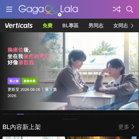
免費
BL專區
男同志
女同志
Homepage
BL內容新上架
更多