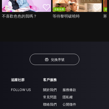
首集免費
部
不喜歡色色的我嗎？
等待黎明破曉時
寒
兌換序號
追蹤社群
客戶服務
FOLLOW US
關於我們
服務條款
常見問題
隱私權
聯絡我們
公開徵件