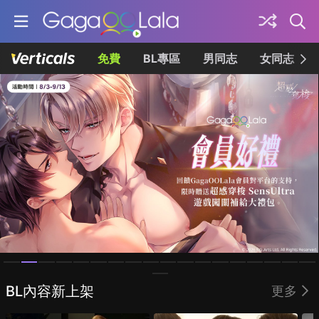
免費
BL專區
男同志
女同志
Homepage
BL內容新上架
更多