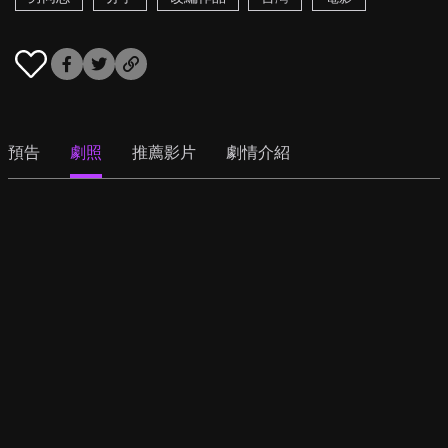
預告
劇照
推薦影片
劇情介紹