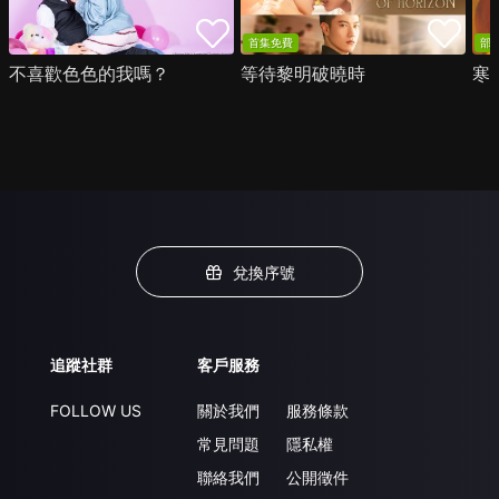
首集免費
部
不喜歡色色的我嗎？
等待黎明破曉時
寒
兌換序號
追蹤社群
客戶服務
FOLLOW US
關於我們
服務條款
常見問題
隱私權
聯絡我們
公開徵件