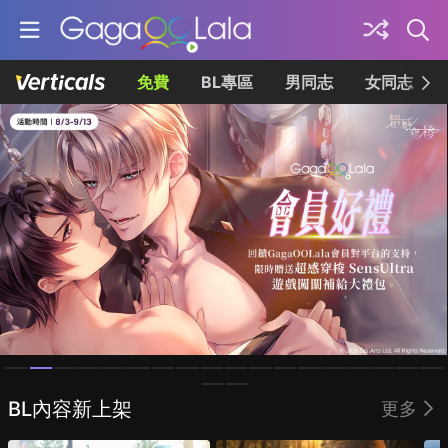
免費
BL專區
男同志
女同志
Homepage
BL內容新上架
更多