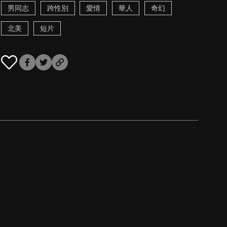
男同志
跨性別
愛情
華人
奇幻
北美
短片