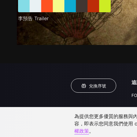
李預告 Trailer
追
兌換序號
FO
為提供您更多優質的服務與內容
容，即表示您同意我們使用 c
權政策
。