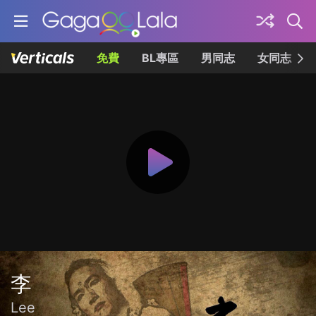
免費
BL專區
男同志
女同志
李
Lee