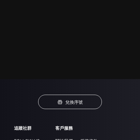
兌換序號
追蹤社群
客戶服務