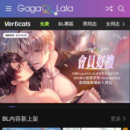
免費
BL專區
男同志
女同志
Homepage
BL內容新上架
更多