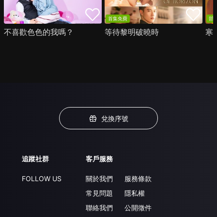
首集免費
部
不喜歡色色的我嗎？
等待黎明破曉時
寒
兌換序號
追蹤社群
客戶服務
FOLLOW US
關於我們
服務條款
常見問題
隱私權
聯絡我們
公開徵件