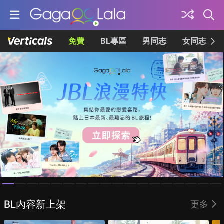
免費
BL專區
男同志
女同志
Homepage
BL內容新上架
更多