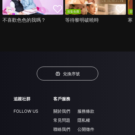
首集免費
部
不喜歡色色的我嗎？
等待黎明破曉時
寒
兌換序號
追蹤社群
客戶服務
FOLLOW US
關於我們
服務條款
常見問題
隱私權
聯絡我們
公開徵件