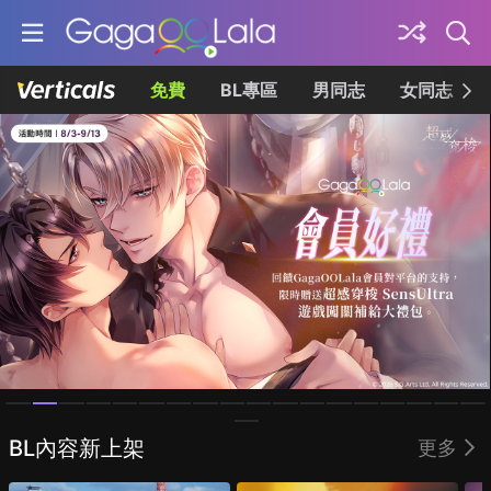
免費
BL專區
男同志
女同志
Homepage
BL內容新上架
更多