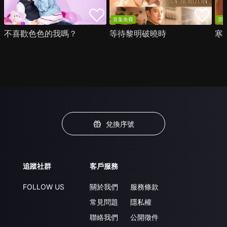
首集免費
部
不喜歡色色的我嗎？
等待黎明破曉時
寒
兌換序號
追蹤社群
客戶服務
FOLLOW US
關於我們
服務條款
常見問題
隱私權
聯絡我們
公開徵件