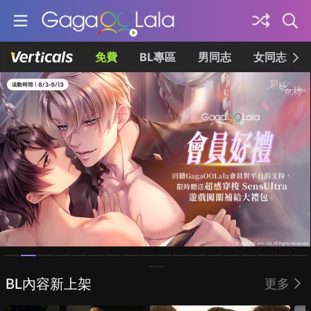
免費
BL專區
男同志
女同志
Homepage
BL內容新上架
更多