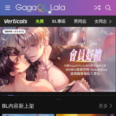
免費
BL專區
男同志
女同志
Homepage
BL內容新上架
更多