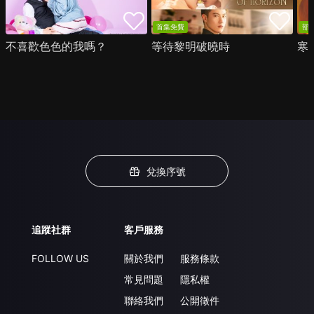
首集免費
部
不喜歡色色的我嗎？
等待黎明破曉時
寒
兌換序號
追蹤社群
客戶服務
FOLLOW US
關於我們
服務條款
常見問題
隱私權
聯絡我們
公開徵件