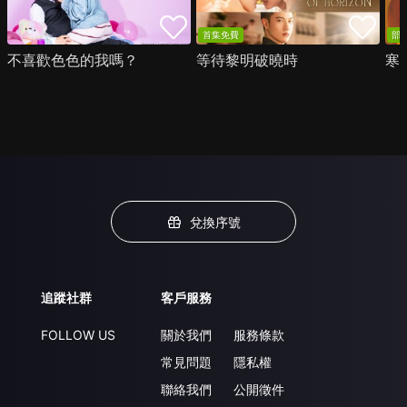
首集免費
部
不喜歡色色的我嗎？
等待黎明破曉時
寒
兌換序號
追蹤社群
客戶服務
FOLLOW US
關於我們
服務條款
常見問題
隱私權
聯絡我們
公開徵件