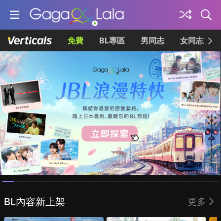
免費
BL專區
男同志
女同志
Homepage
BL內容新上架
更多