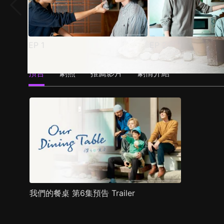
EP
1
EP
2
預告
劇照
推薦影片
劇情介紹
我們的餐桌 第6集預告 Trailer