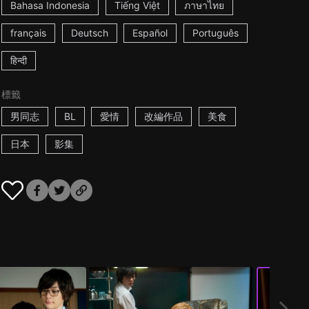
Bahasa Indonesia
Tiếng Việt
ภาษาไทย
français
Deutsch
Español
Português
हिन्दी
標籤
男同志
BL
愛情
改編作品
美食
日本
影集