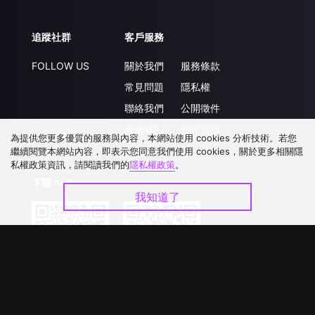
追蹤社群
客戶服務
FOLLOW US
關於我們
服務條款
常見問題
隱私權
聯絡我們
公開徵件
升級VIP
合作洽談
為提供您更多優質的服務與內容，本網站使用 cookies 分析技術。若您
繼續閱覽本網站內容，即表示您同意我們使用 cookies，關於更多相關隱
私權政策資訊，請閱讀我們的
隱私權政策
。
下載 APP
我知道了