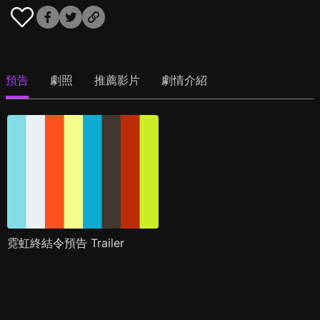
預告
劇照
推薦影片
劇情介紹
霓虹終結令預告 Trailer