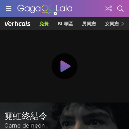
免費
BL專區
男同志
女同志
霓虹終結令
Carne de neón