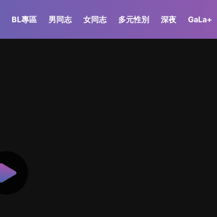
BL專區
男同志
女同志
多元性別
深夜
GaLa+