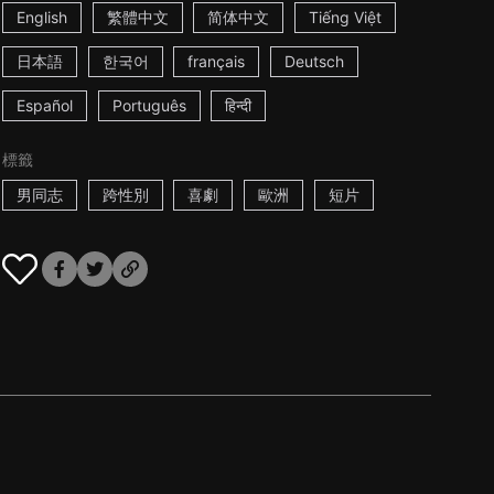
English
繁體中文
简体中文
Tiếng Việt
日本語
한국어
français
Deutsch
Español
Português
हिन्दी
標籤
男同志
跨性別
喜劇
歐洲
短片