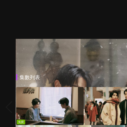
集數列表
免費