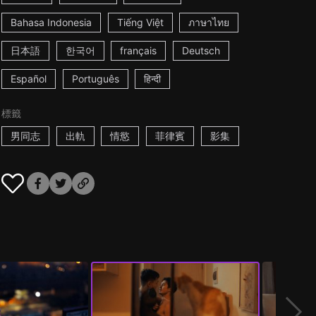
Bahasa Indonesia
Tiếng Việt
ภาษาไทย
日本語
한국어
français
Deutsch
Español
Português
हिन्दी
標籤
男同志
出軌
情慾
菲律賓
影集