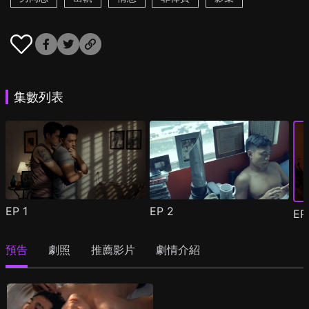
集數列表
EP
1
EP
2
E
預告
劇照
推薦影片
劇情介紹