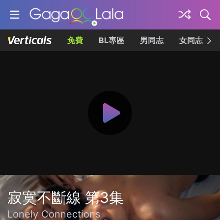
免費
BL專區
男同志
女同志
寂寞不斷線 第3集
Lonely Connections