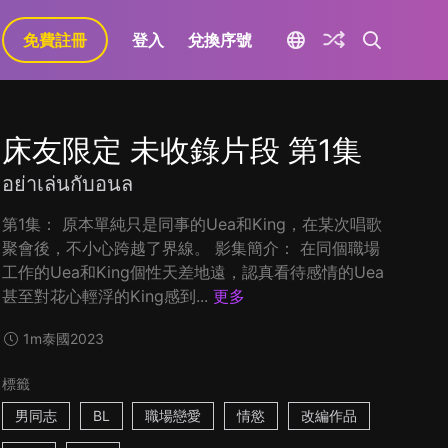
免費註冊
登入
兌換序號
床友限定 未收錄片段 第1集
อย่าเล่นกับอนล
第1集： 原本單純只是同事的Uea和King，在某次唱歌
聚會後，不小心跨越了界線。 影集簡介： 在同個職場
工作的Uea和King個性天差地遠，認真看待感情的Uea
甚至對花心輕浮的King感到...
更多
1m
泰國
2023
標籤
男同志
BL
職場戀愛
情慾
改編作品