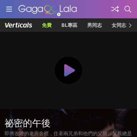
免費
BL專區
男同志
女同志
祕密的午後
即將改建的老房舍裡，住著兩兄弟和他們的父親。父親總是