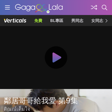
免費
BL專區
男同志
女同志
鄰居哥哥給我愛 第9集
ติณณ์เต็มใจ