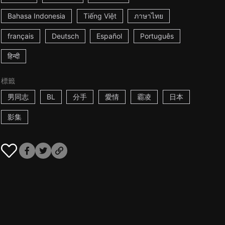
Bahasa Indonesia
Tiếng Việt
ภาษาไทย
français
Deutsch
Español
Português
हिन्दी
標籤
男同志
BL
分手
愛情
霸凌
日本
影集