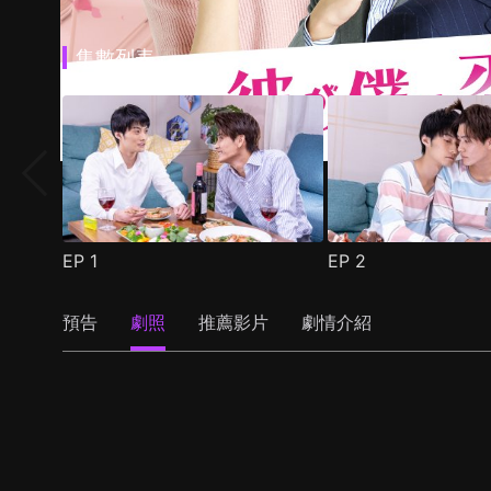
集數列表
EP
1
EP
2
預告
劇照
推薦影片
劇情介紹