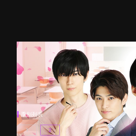
季別列表
1
2
他愛上我的理由 第1季 第1集
他愛上我的理由 第2季 第1集
(
)
(
)