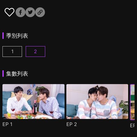
季別列表
1
2
他愛上我的理由 第1季 第1集
他愛上我的理由 第2季 第1集
(
)
(
)
集數列表
EP
1
EP
2
E