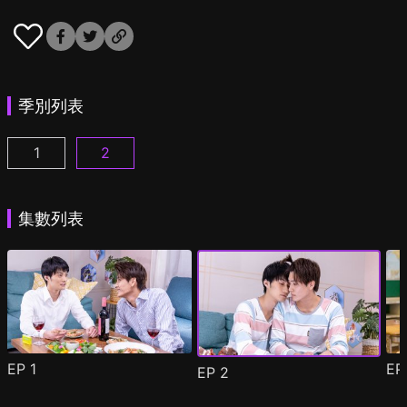
季別列表
1
2
他愛上我的理由 第1季 第1集
他愛上我的理由 第2季 第1集
(
)
(
)
集數列表
EP
1
E
EP
2