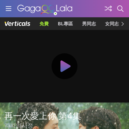
免費
BL專區
男同志
女同志
再一次愛上你 第4集
각자의사정