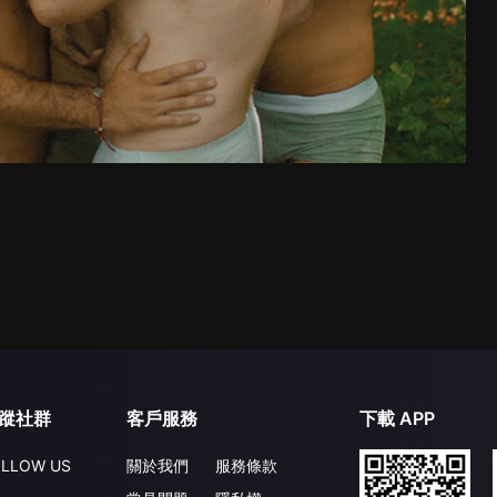
蹤社群
客戶服務
下載 APP
LLOW US
關於我們
服務條款