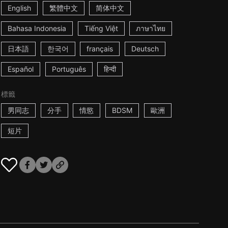
English
繁體中文
简体中文
Bahasa Indonesia
Tiếng Việt
ภาษาไทย
日本語
한국어
français
Deutsch
Español
Português
हिन्दी
標籤
男同志
分手
情慾
BDSM
歐洲
短片