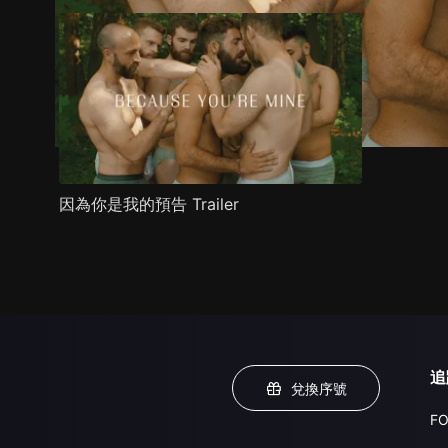
因為你是我的預告 Trailer
追
兌換序號
FO