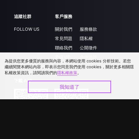
追蹤社群
客戶服務
FOLLOW US
關於我們
服務條款
常見問題
隱私權
聯絡我們
公開徵件
升級VIP
合作洽談
為提供您更多優質的服務與內容，本網站使用 cookies 分析技術。若您
繼續閱覽本網站內容，即表示您同意我們使用 cookies，關於更多相關隱
私權政策資訊，請閱讀我們的
隱私權政策
。
下載 APP
我知道了