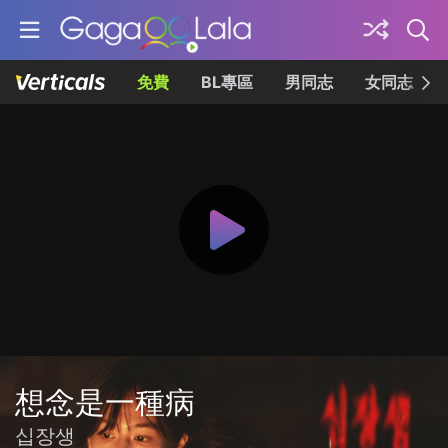
免費
BL專區
男同志
女同志
想念是一種病
십장생