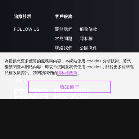
追蹤社群
客戶服務
FOLLOW US
關於我們
服務條款
常見問題
隱私權
聯絡我們
公開徵件
升級VIP
合作洽談
為提供您更多優質的服務與內容，本網站使用 cookies 分析技術。若您
繼續閱覽本網站內容，即表示您同意我們使用 cookies，關於更多相關隱
私權政策資訊，請閱讀我們的
隱私權政策
。
下載 APP
我知道了