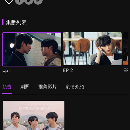
集數列表
EP
2
E
EP
1
預告
劇照
推薦影片
劇情介紹